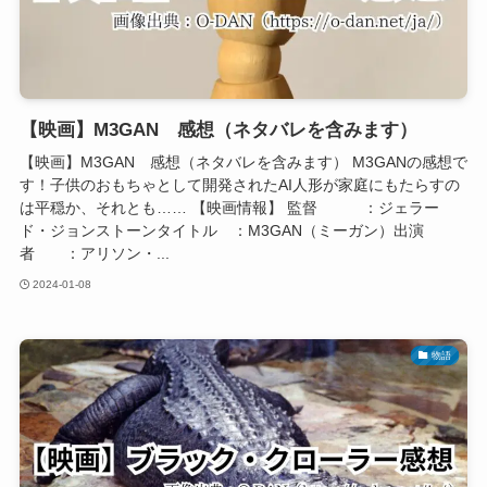
【映画】M3GAN 感想（ネタバレを含みます）
【映画】M3GAN 感想（ネタバレを含みます） M3GANの感想で
す！子供のおもちゃとして開発されたAI人形が家庭にもたらすの
は平穏か、それとも…… 【映画情報】 監督 ：ジェラー
ド・ジョンストーンタイトル ：M3GAN（ミーガン）出演
者 ：アリソン・...
2024-01-08
物語