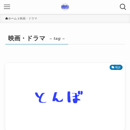
ホーム
映画・ドラマ
映画・ドラマ
– tag –
物語