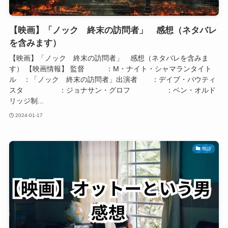
【映画】「ノック 終末の訪問者」 感想（ネタバレ
を含みます）
【映画】「ノック 終末の訪問者」 感想（ネタバレを含みま
す） 【映画情報】 監督 ：M・ナイト・シャマランタイト
ル ：「ノック 終末の訪問者」出演者 ：デイブ・バウティ
スタ ：ジョナサン・グロフ ：ベン・オルド
リッジ制...
2024-01-17
物語