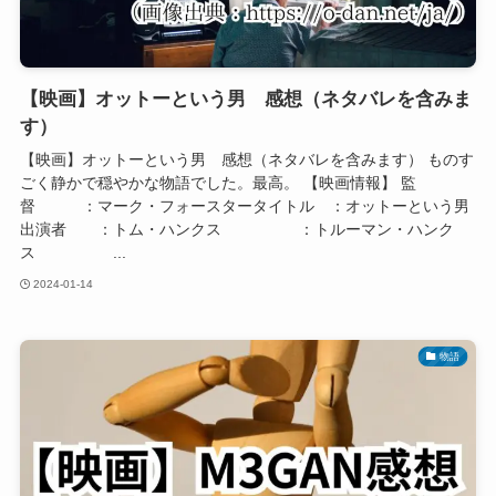
【映画】オットーという男 感想（ネタバレを含みま
す）
【映画】オットーという男 感想（ネタバレを含みます） ものす
ごく静かで穏やかな物語でした。最高。 【映画情報】 監
督 ：マーク・フォースタータイトル ：オットーという男
出演者 ：トム・ハンクス ：トルーマン・ハンク
ス ...
2024-01-14
物語