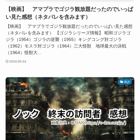
【映画】 アマプラでゴジラ観放題だったのでいっぱ
い見た感想（ネタバレを含みます）
【映画】 アマプラでゴジラ観放題だったのでいっぱい見た感想
（ネタバレを含みます） 【ゴジラシリーズ情報】 昭和ゴジラゴ
ジラ（1954）ゴジラの逆襲（1955）キングコング対ゴジラ
（1962）モスラ対ゴジラ（1964）三大怪獣 地球最大の決戦
（1964）怪獣大...
2024-05-24
物語