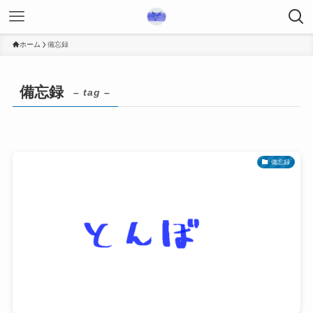
ホーム
備忘録
備忘録
– tag –
備忘録