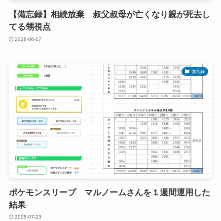
【備忘録】相続放棄 叔父叔母が亡くなり親が死去し
てる甥視点
2026-06-17
備忘録
ポケモンスリープ マルノームさんを１週間運用した
結果
2025-07-23