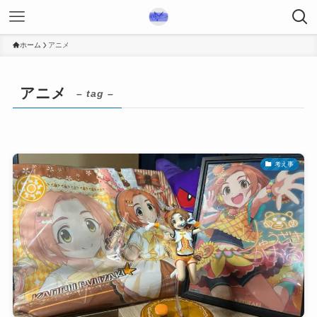
ホーム
アニメ
アニメ
– tag –
考え事